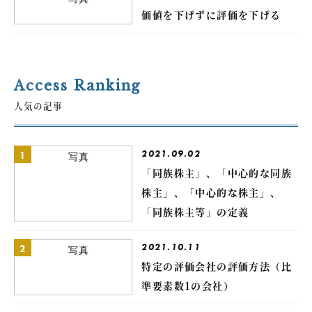
価値を下げずに評価を下げる
Access Ranking
人気の記事
2021.09.02
1
「同族株主」、「中心的な同族
株主」、「中心的な株主」、
「同族株主等」の定義
2021.10.11
2
特定の評価会社の評価方法（比
準要素数1の会社）