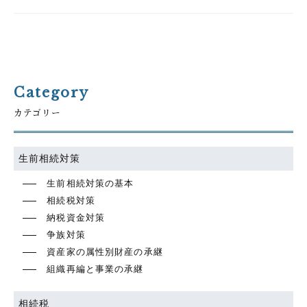
Category
カテゴリー
生前相続対策
生前相続対策の基本
相続税対策
納税資金対策
争族対策
資産家の属性別財産の承継
組織再編と事業の承継
相続税