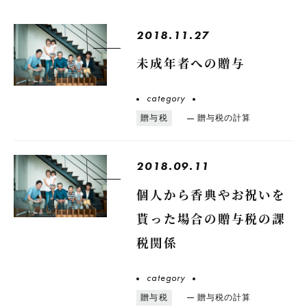
2018.11.27
未成年者への贈与
category
贈与税
贈与税の計算
2018.09.11
個人から香典やお祝いを
貰った場合の贈与税の課
税関係
category
贈与税
贈与税の計算