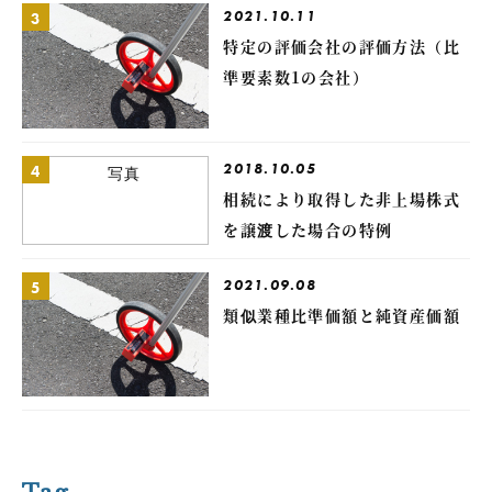
2021.10.11
3
特定の評価会社の評価方法（比
準要素数1の会社）
2018.10.05
4
相続により取得した非上場株式
を譲渡した場合の特例
2021.09.08
5
類似業種比準価額と純資産価額