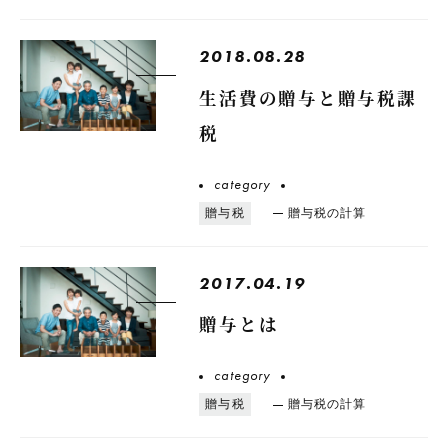
2018.08.28
生活費の贈与と贈与税課
税
category
贈与税
贈与税の計算
2017.04.19
贈与とは
category
贈与税
贈与税の計算