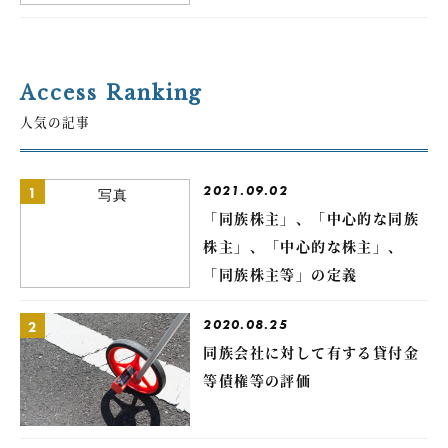
Access Ranking
人気の記事
2021.09.02
1
「同族株主」、「中心的な同族
株主」、「中心的な株主」、
「同族株主等」の定義
2020.08.25
2
同族会社に対して有する貸付金
等債権等の評価